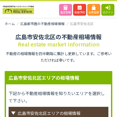
査定依頼
来店予約
会員登録
ログイン
ホーム
広島都市圏の不動産相場情報
広島市安佐北区
広島市安佐北区の不動産相場情報
Real estate market information
不動産の相場情報を四半期毎に集計し更新しています。ご参考い
ただければ幸いです。
広島市安佐北区エリアの相場情報
下記から不動産相場情報を知りたいエリアを選択し
て下さい。
広島市安佐北区エリアの相場情報