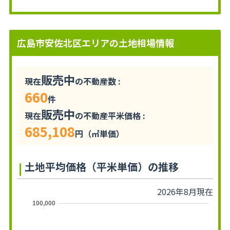
広島市安佐北区エリアの土地相場情報
販売中
現在
の不動産数 :
660
件
販売中
現在
の不動産平米価格 :
685,108
円（㎡単価）
土地平均価格（平米単価）の推移
2026年8月現在
100,000