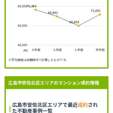
76,484
80,000
71,691
69,662
60,003
60,000
40,000
３年前
２年前
１年前
半年前
(円)
※平均価格は前期時点で計算したものです。
広島市安佐北区エリアのマンション成約情報
広島市安佐北区エリアで最近
成約
され
た不動産事例一覧