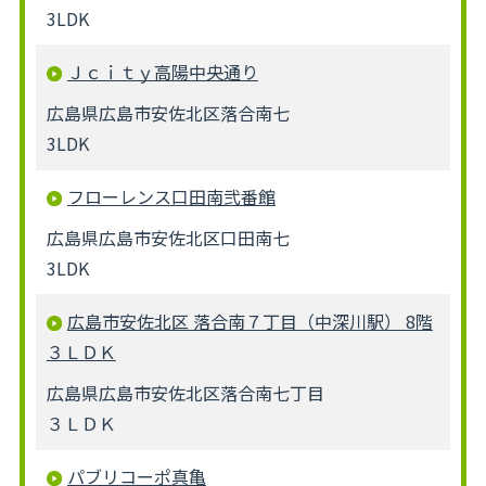
3LDK
Ｊｃｉｔｙ高陽中央通り
広島県広島市安佐北区落合南七
3LDK
フローレンス口田南弐番館
広島県広島市安佐北区口田南七
3LDK
広島市安佐北区 落合南７丁目（中深川駅） 8階
３ＬＤＫ
広島県広島市安佐北区落合南七丁目
３ＬＤＫ
パブリコーポ真亀