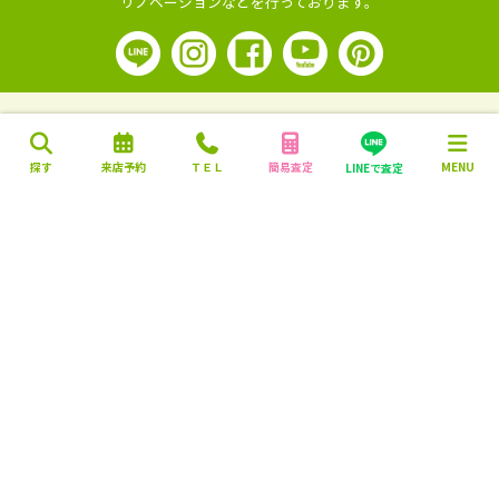
リノベーションなどを行っております。
探す
来店予約
ＴＥＬ
簡易査定
MENU
LINEで査定