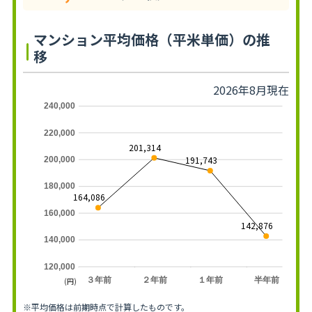
マンション平均価格（平米単価）の推
移
2026年8月現在
240,000
220,000
201,314
191,743
200,000
180,000
164,086
160,000
142,876
140,000
120,000
３年前
２年前
１年前
半年前
(円)
※平均価格は前期時点で計算したものです。