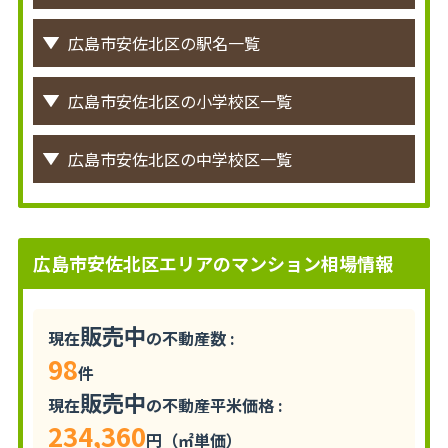
広島市安佐北区の駅名一覧
広島市安佐北区の小学校区一覧
広島市安佐北区の中学校区一覧
広島市安佐北区エリアのマンション相場情報
販売中
現在
の不動産数 :
98
件
販売中
現在
の不動産平米価格 :
234,360
円（㎡単価）