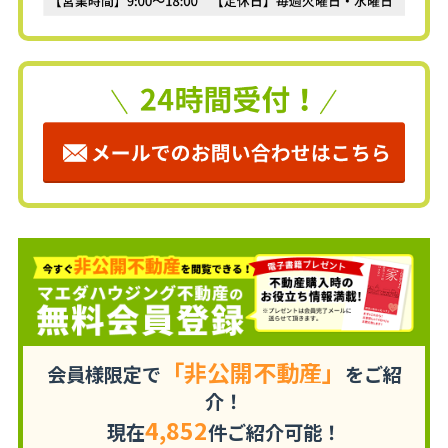
「非公開不動産」
会員様限定で
をご紹
介！
4,852
現在
件ご紹介可能！