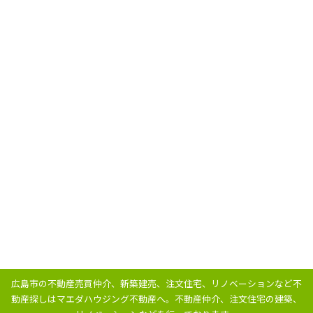
広島市の不動産売買仲介、新築建売、注文住宅、リノベーションなど不
動産探しはマエダハウジング不動産へ。
不動産仲介、注文住宅の建築、