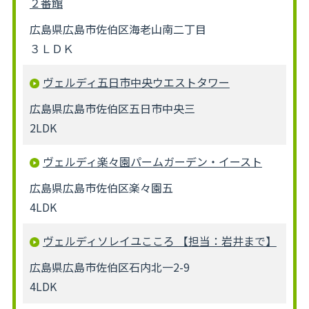
２番館
広島県広島市佐伯区海老山南二丁目
３ＬＤＫ
ヴェルディ五日市中央ウエストタワー
広島県広島市佐伯区五日市中央三
2LDK
ヴェルディ楽々園パームガーデン・イースト
広島県広島市佐伯区楽々園五
4LDK
ヴェルディソレイユこころ 【担当：岩井まで】
広島県広島市佐伯区石内北一2-9
4LDK