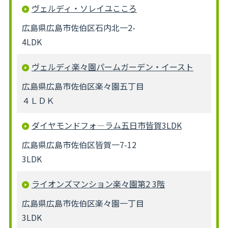
ヴェルディ・ソレイユこころ
広島県広島市佐伯区石内北一2-
4LDK
ヴェルディ楽々園パームガーデン・イースト
広島県広島市佐伯区楽々園五丁目
４ＬＤＫ
ダイヤモンドフォ―ラム五日市皆賀3LDK
広島県広島市佐伯区皆賀一7-12
3LDK
ライオンズマンション楽々園第2 3階
広島県広島市佐伯区楽々園一丁目
3LDK