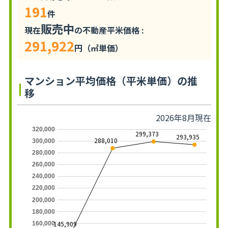
191
件
販売中
現在
の不動産平米価格 :
291,922
円（㎡単価）
マンション平均価格（平米単価）の推
移
2026年8月現在
320,000
299,373
293,935
288,010
300,000
280,000
260,000
240,000
220,000
200,000
180,000
145,909
160,000