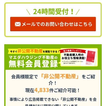
「非公開不動産」
会員様限定で
をご紹
介！
4,833
現在
件ご紹介可能！
事情により広告掲載できない「非公開不動産」を
会
員様だけに限定公開しています。