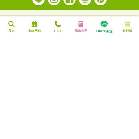
探す
来店予約
ＴＥＬ
簡易査定
MENU
LINEで査定
営業時間：10:00～18:00