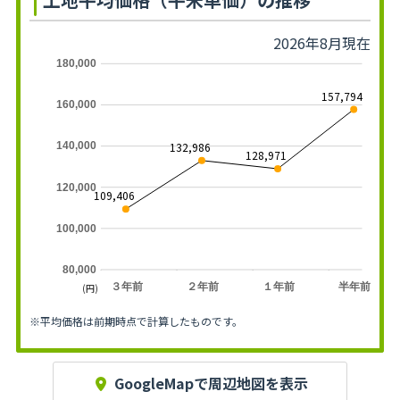
2026年8月現在
180,000
157,794
160,000
132,986
140,000
128,971
120,000
109,406
100,000
80,000
３年前
２年前
１年前
半年前
(円)
※平均価格は前期時点で計算したものです。
GoogleMapで周辺地図を表示