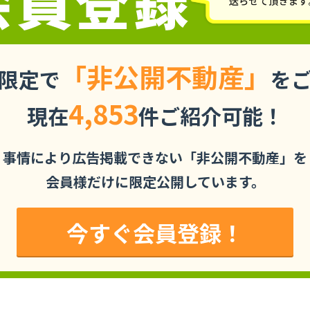
「非公開不動産」
限定で
を
4,853
現在
件ご紹介可能！
事情により広告掲載できない「非公開不動産」を
会員様だけに限定公開しています。
今すぐ会員登録！