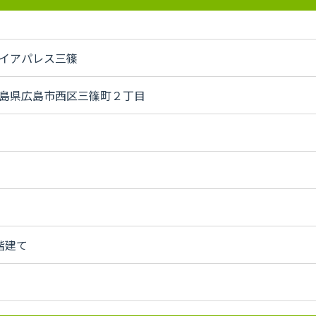
イアパレス三篠
島県広島市西区三篠町２丁目
階建て