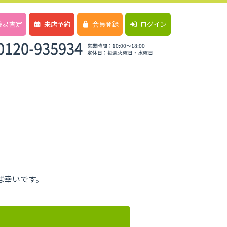
簡易査定
来店予約
会員登録
ログイン
ば幸いです。