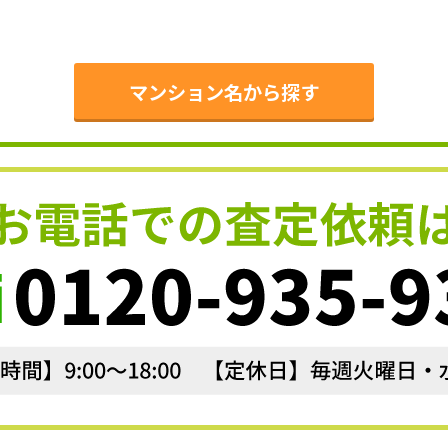
。
マンション名から探す