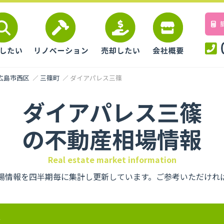
広島市西区
三篠町
ダイアパレス三篠
ダイアパレス三篠
の不動産相場情報
Real estate market information
場情報を四半期毎に集計し更新しています。ご参考いただけれ
要