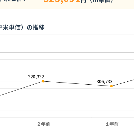
平米単価）の推移
320,332
306,733
２年前
１年前