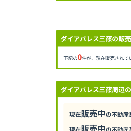
ダイアパレス三篠の販
0
下記の
件が、現在販売されて
ダイアパレス三篠周辺
販売中
現在
の不動産数
販売中
現在
の不動産平