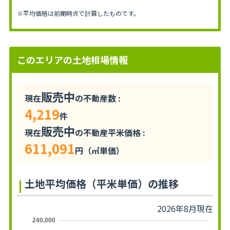
※平均価格は前期時点で計算したものです。
このエリアの土地相場情報
販売中
現在
の不動産数 :
4,219
件
販売中
現在
の不動産平米価格 :
611,091
円（㎡単価）
土地平均価格（平米単価）の推移
2026年8月現在
240,000