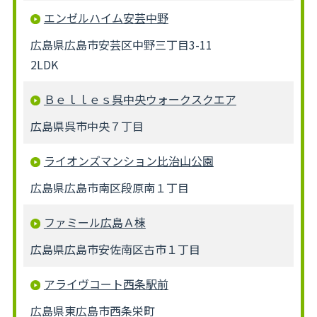
エンゼルハイム安芸中野
広島県広島市安芸区中野三丁目3-11
2LDK
Ｂｅｌｌｅｓ呉中央ウォークスクエア
広島県呉市中央７丁目
ライオンズマンション比治山公園
広島県広島市南区段原南１丁目
ファミール広島Ａ棟
広島県広島市安佐南区古市１丁目
アライヴコート西条駅前
広島県東広島市西条栄町