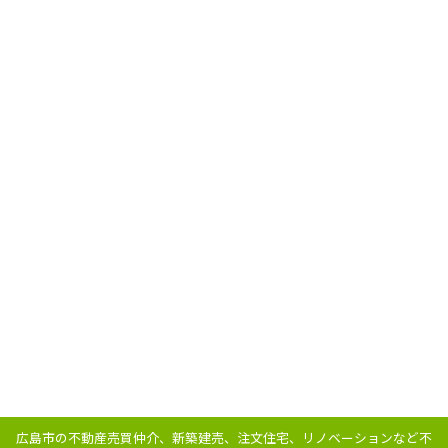
広島市の不動産売買仲介、新築建売、注文住宅、リノベーションなど不