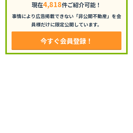
4,818
現在
件ご紹介可能！
事情により広告掲載できない「非公開不動産」を
会
員様だけに限定公開しています。
今すぐ会員登録！