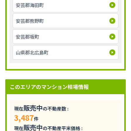
安芸郡海田町
安芸郡熊野町
安芸郡坂町
山県郡北広島町
このエリアのマンション相場情報
販売中
現在
の不動産数 :
3,487
件
販売中
現在
の不動産平米価格 :