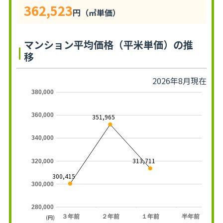
362,523
円（㎡単価）
マンション平均価格（平米単価）の推
移
2026年8月現在
380,000
360,000
351,965
340,000
313,711
320,000
300,415
300,000
280,000
３年前
２年前
１年前
半年前
(円)