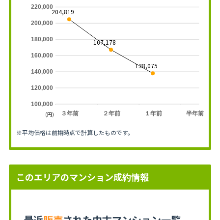
220,000
204,819
200,000
180,000
167,178
160,000
138,075
140,000
120,000
100,000
３年前
２年前
１年前
半年前
(円)
※平均価格は前期時点で計算したものです。
このエリアのマンション成約情報
最近
販売
された中古マンション一覧