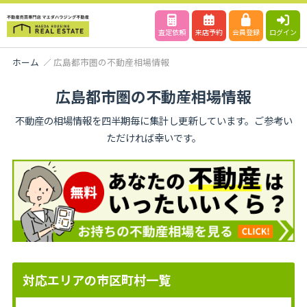
査定依頼
来店予約
会員登録
ログイン
ホーム
広島都市圏の不動産相場情報
広島都市圏の不動産相場情報
不動産の相場情報を四半期毎に集計し更新しています。ご参考い
ただければ幸いです。
対応エリアの市区町村一覧