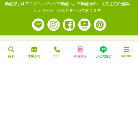
動産探しはマエダハウジング不動産へ。
不動産仲介、注文住宅の建築、
リノベーションなどを行っております。
探す
来店予約
ＴＥＬ
簡易査定
MENU
LINEで査定