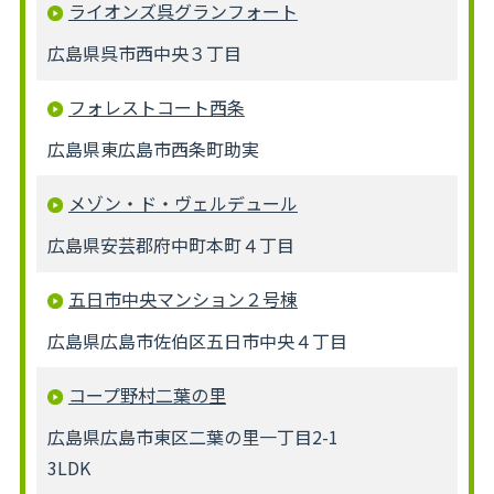
ライオンズ呉グランフォート
広島県呉市西中央３丁目
フォレストコート西条
広島県東広島市西条町助実
メゾン・ド・ヴェルデュール
広島県安芸郡府中町本町４丁目
五日市中央マンション２号棟
広島県広島市佐伯区五日市中央４丁目
コープ野村二葉の里
広島県広島市東区二葉の里一丁目2-1
3LDK