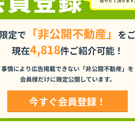
「非公開不動産」
限定で
を
4,818
現在
件ご紹介可能！
事情により広告掲載できない「非公開不動産」を
会員様だけに限定公開しています。
今すぐ会員登録！