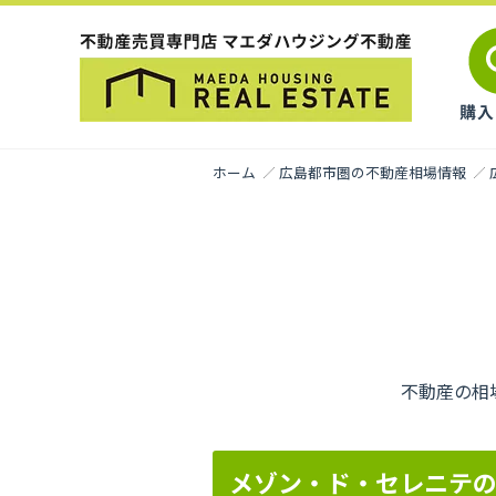
ホーム
広島都市圏の不動産相場情報
不動産の相
メゾン・ド・セレニテ