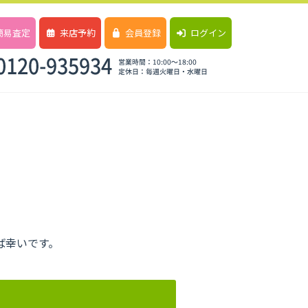
簡易査定
来店予約
会員登録
ログイン
テ
ば幸いです。