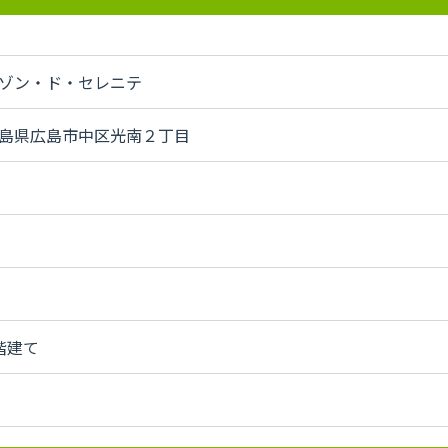
ゾン・ド・セレニテ
島県広島市中区光南２丁目
階建て