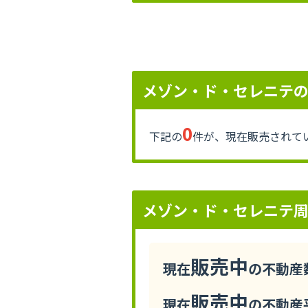
メゾン・ド・セレニテ
0
下記の
件が、現在販売されて
メゾン・ド・セレニテ
販売中
現在
の不動産数
販売中
現在
の不動産平