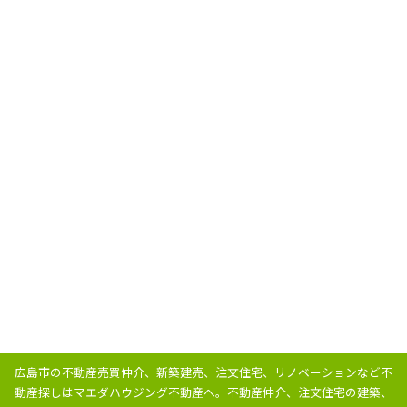
広島市の不動産売買仲介、新築建売、注文住宅、リノベーションなど不
動産探しはマエダハウジング不動産へ。
不動産仲介、注文住宅の建築、