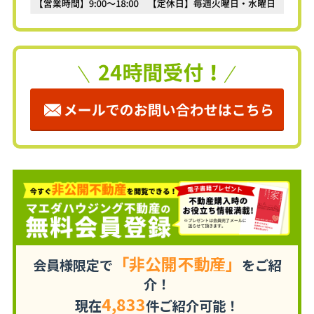
「非公開不動産」
会員様限定で
をご紹
介！
4,833
現在
件ご紹介可能！