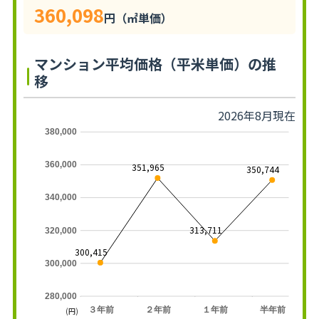
360,098
円（㎡単価）
マンション平均価格（平米単価）の推
移
2026年8月現在
380,000
360,000
351,965
350,744
340,000
313,711
320,000
300,415
300,000
280,000
３年前
２年前
１年前
半年前
(円)