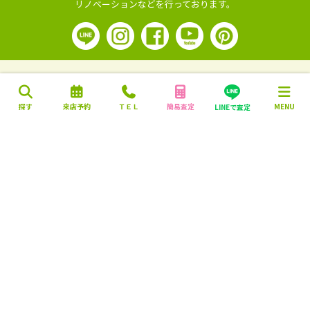
リノベーションなどを行っております。
探す
来店予約
ＴＥＬ
簡易査定
MENU
LINEで査定