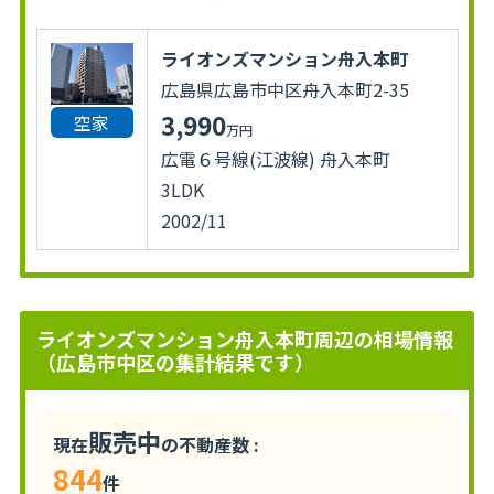
ライオンズマンション舟入本町
広島県広島市中区舟入本町2-35
3,990
空家
万円
広電６号線(江波線) 舟入本町
3LDK
2002/11
ライオンズマンション舟入本町周辺の相場情報
（広島市中区の集計結果です）
販売中
現在
の不動産数 :
844
件