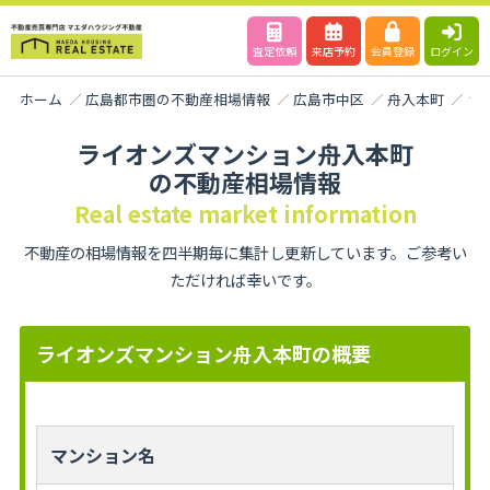
査定依頼
来店予約
会員登録
ログイン
ホーム
広島都市圏の不動産相場情報
広島市中区
舟入本町
ラ
ライオンズマンション舟入本町
の不動産相場情報
Real estate market information
不動産の相場情報を四半期毎に集計し更新しています。ご参考い
ただければ幸いです。
ライオンズマンション舟入本町の概要
マンション名