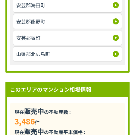
安芸郡海田町
安芸郡熊野町
安芸郡坂町
山県郡北広島町
このエリアのマンション相場情報
販売中
現在
の不動産数 :
3,486
件
販売中
現在
の不動産平米価格 :