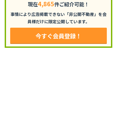
4,865
現在
件ご紹介可能！
事情により広告掲載できない「非公開不動産」を
会
員様だけに限定公開しています。
今すぐ会員登録！