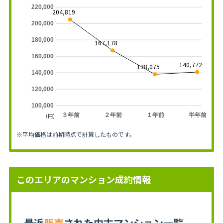
220,000
204,819
200,000
180,000
167,178
160,000
140,772
138,075
140,000
120,000
100,000
３年前
２年前
１年前
半年前
(円)
※平均価格は前期時点で計算したものです。
このエリアのマンション成約情報
最近
販売
された中古マンション一覧