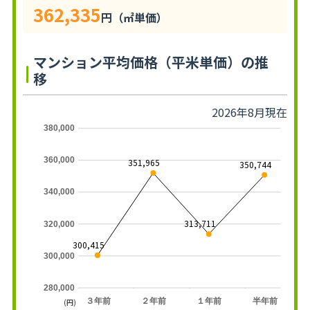
362,335
円（㎡単価）
マンション平均価格（平米単価）の推
移
2026年8月現在
380,000
360,000
351,965
350,744
340,000
313,711
320,000
300,415
300,000
280,000
３年前
２年前
１年前
半年前
(円)