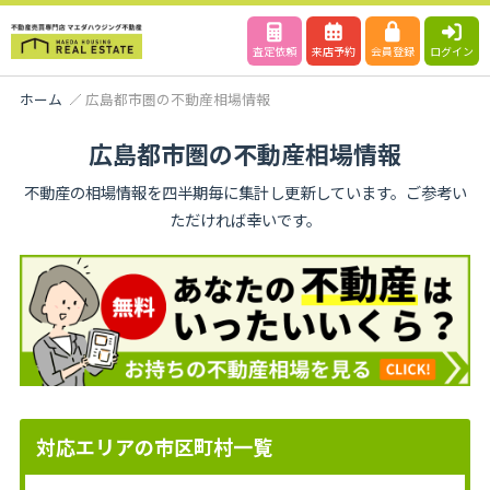
査定依頼
来店予約
会員登録
ログイン
ホーム
広島都市圏の不動産相場情報
広島都市圏の不動産相場情報
不動産の相場情報を四半期毎に集計し更新しています。ご参考い
ただければ幸いです。
対応エリアの市区町村一覧