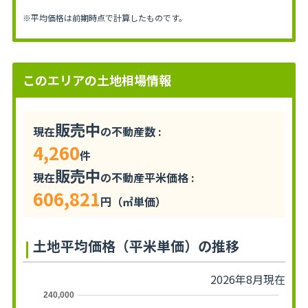
※平均価格は前期時点で計算したものです。
このエリアの土地相場情報
販売中
現在
の不動産数 :
4,260
件
販売中
現在
の不動産平米価格 :
606,821
円（㎡単価）
土地平均価格（平米単価）の推移
2026年8月現在
240,000