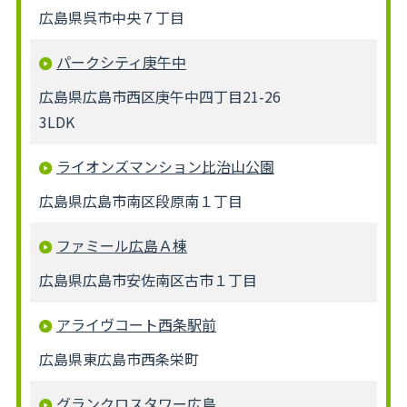
広島県呉市中央７丁目
パークシティ庚午中
広島県広島市西区庚午中四丁目21-26
3LDK
ライオンズマンション比治山公園
広島県広島市南区段原南１丁目
ファミール広島Ａ棟
広島県広島市安佐南区古市１丁目
アライヴコート西条駅前
広島県東広島市西条栄町
グランクロスタワー広島