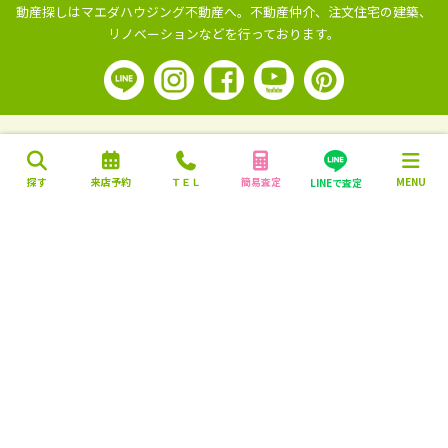
動産探しはマエダハウジング不動産へ。
不動産仲介、注文住宅の建築、
リノベーションなどを行っております。
探す
来店予約
ＴＥＬ
簡易査定
MENU
LINEで査定