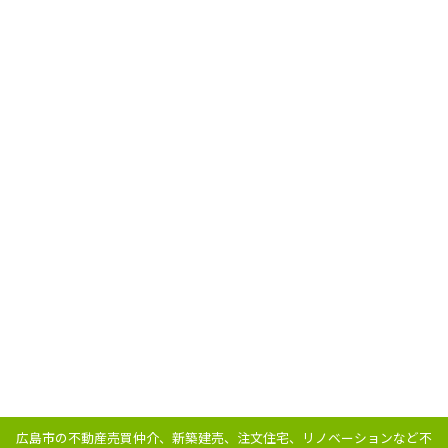
広島市の不動産売買仲介、新築建売、注文住宅、リノベーションなど不