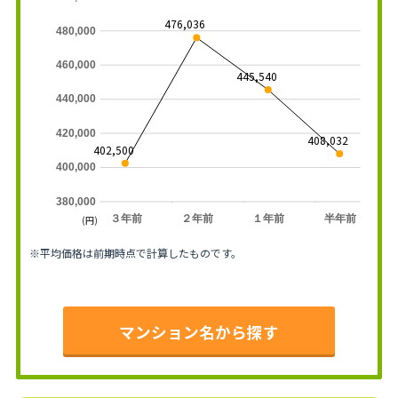
476,036
480,000
460,000
445,540
440,000
420,000
408,032
402,500
400,000
380,000
３年前
２年前
１年前
半年前
(円)
※平均価格は前期時点で計算したものです。
マンション名から探す