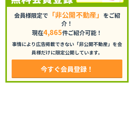
「非公開不動産」
会員様限定で
をご紹
介！
4,865
現在
件ご紹介可能！
事情により広告掲載できない「非公開不動産」を
会
員様だけに限定公開しています。
今すぐ会員登録！