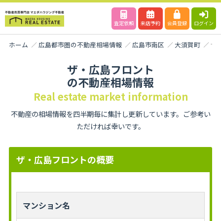
査定依頼
来店予約
会員登録
ログイン
ホーム
広島都市圏の不動産相場情報
広島市南区
大須賀町
ザ
ザ・広島フロント
の不動産相場情報
Real estate market information
不動産の相場情報を四半期毎に集計し更新しています。ご参考い
ただければ幸いです。
ザ・広島フロントの概要
マンション名