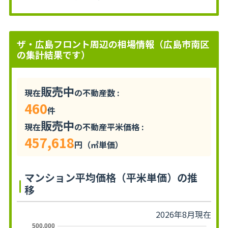
ザ・広島フロント周辺の相場情報（広島市南区
の集計結果です）
販売中
現在
の不動産数 :
460
件
販売中
現在
の不動産平米価格 :
457,618
円（㎡単価）
マンション平均価格（平米単価）の推
移
2026年8月現在
500,000