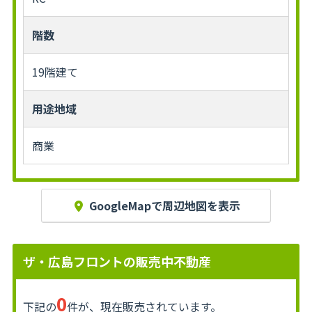
階数
19階建て
用途地域
商業
GoogleMapで周辺地図を表示
ザ・広島フロントの販売中不動産
0
下記の
件が、現在販売されています。