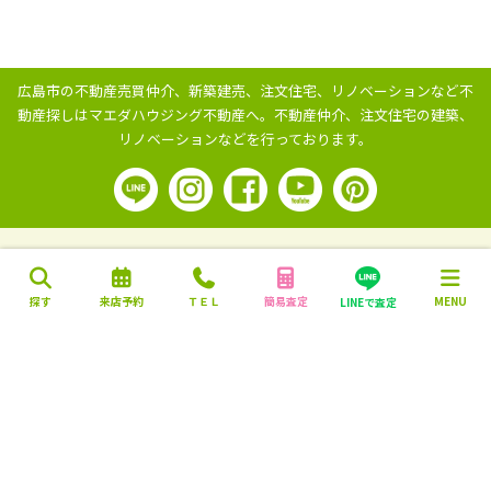
広島市の不動産売買仲介、新築建売、注文住宅、リノベーションなど不
動産探しはマエダハウジング不動産へ。
不動産仲介、注文住宅の建築、
リノベーションなどを行っております。
探す
来店予約
ＴＥＬ
簡易査定
MENU
LINEで査定