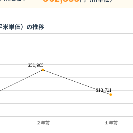
平米単価）の推移
351,965
313,711
２年前
１年前