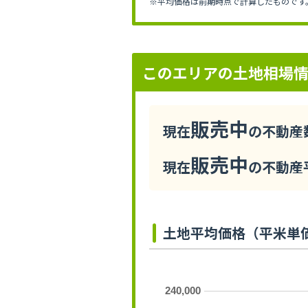
※平均価格は前期時点で計算したものです
このエリアの土地相場
販売中
現在
の不動産数
販売中
現在
の不動産平
土地平均価格（平米単
240,000