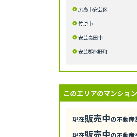
広島市安芸区
竹原市
安芸高田市
安芸郡熊野町
このエリアのマンショ
販売中
現在
の不動産数
販売中
現在
の不動産平