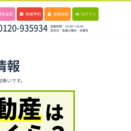
簡易査定
来店予約
会員登録
ログイン
情報
ば幸いです。