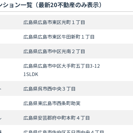
ンション一覧（最新20不動産のみ表示）
広島県広島市東区光町１丁目
広島県広島市東区牛田新町１丁目
広島県広島市中区光南２丁目
広島県広島市中区大手町五丁目3-12
1SLDK
ト
広島県呉市西中央３丁目
広島県東広島市西条町助実
ル
広島県安芸郡府中町本町４丁目
棟
広島県広島市佐伯区五日市中央４丁目