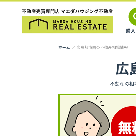
ホーム
広島都市圏の不動産相場情報
広
不動産の相