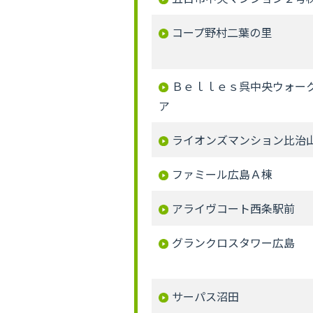
コープ野村二葉の里
Ｂｅｌｌｅｓ呉中央ウォー
ア
ライオンズマンション比治
ファミール広島Ａ棟
アライヴコート西条駅前
グランクロスタワー広島
サーパス沼田