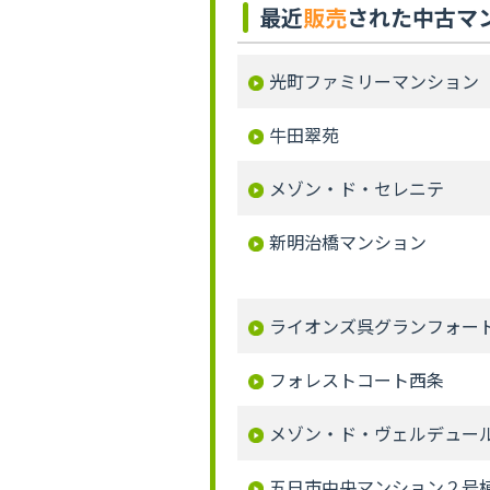
最近
販売
された中古マ
光町ファミリーマンション
牛田翠苑
メゾン・ド・セレニテ
新明治橋マンション
ライオンズ呉グランフォー
フォレストコート西条
メゾン・ド・ヴェルデュー
五日市中央マンション２号