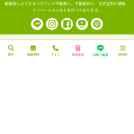
動産探しはマエダハウジング不動産へ。
不動産仲介、注文住宅の建築、
リノベーションなどを行っております。
探す
来店予約
ＴＥＬ
簡易査定
MENU
LINEで査定