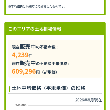
※平均価格は前期時点で計算したものです。
このエリアの土地相場情報
販売中
現在
の不動産数 :
4,239
件
販売中
現在
の不動産平米価格 :
609,296
円（㎡単価）
土地平均価格（平米単価）の推移
2026年8月現在
240,000