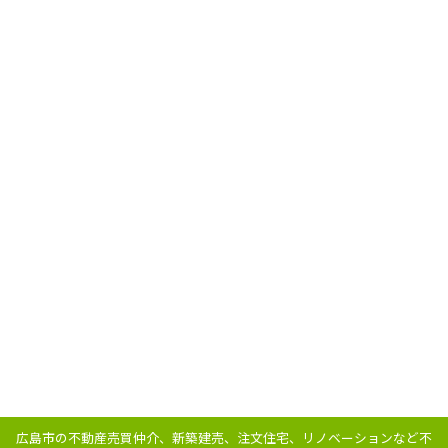
広島市の不動産売買仲介、新築建売、注文住宅、リノベーションなど不