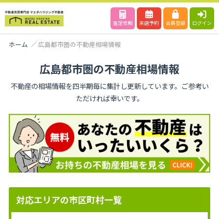
査定依頼
来店予約
会員登録
ログイン
ホーム
広島都市圏の不動産相場情報
広島都市圏の不動産相場情報
不動産の相場情報を四半期毎に集計し更新しています。ご参考い
ただければ幸いです。
対応エリアの市区町村一覧