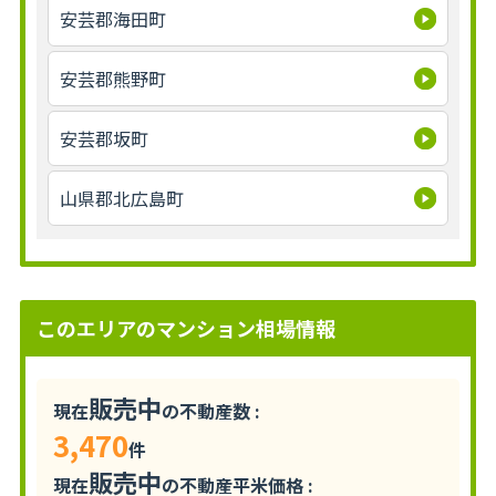
安芸郡海田町
安芸郡熊野町
安芸郡坂町
山県郡北広島町
このエリアのマンション相場情報
販売中
現在
の不動産数 :
3,470
件
販売中
現在
の不動産平米価格 :