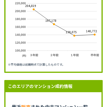
220,000
204,819
200,000
180,000
167,178
160,000
140,772
138,075
140,000
120,000
100,000
３年前
２年前
１年前
半年前
(円)
※平均価格は前期時点で計算したものです。
このエリアのマンション成約情報
最近
販売
された中古マンション一覧