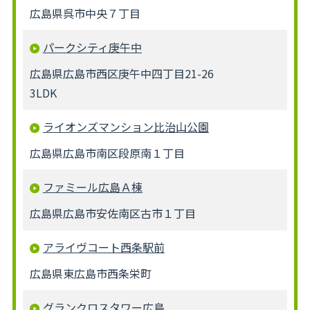
広島県呉市中央７丁目
パークシティ庚午中
広島県広島市西区庚午中四丁目21-26
3LDK
ライオンズマンション比治山公園
広島県広島市南区段原南１丁目
ファミール広島Ａ棟
広島県広島市安佐南区古市１丁目
アライヴコート西条駅前
広島県東広島市西条栄町
グランクロスタワー広島