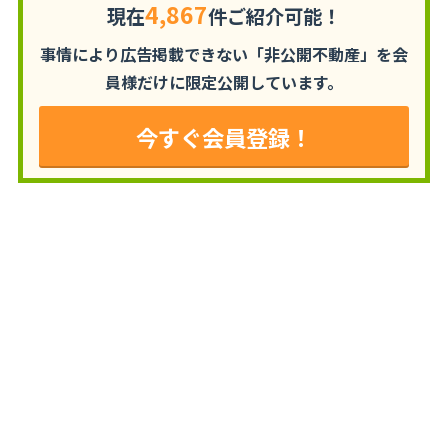
4,867
現在
件ご紹介可能！
事情により広告掲載できない「非公開不動産」を
会
員様だけに限定公開しています。
今すぐ会員登録！