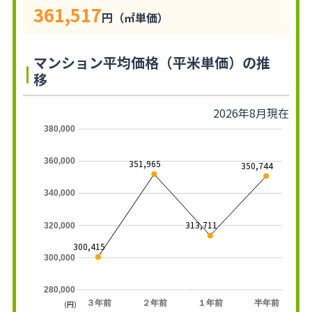
361,517
円（㎡単価）
マンション平均価格（平米単価）の推
移
2026年8月現在
380,000
360,000
351,965
350,744
340,000
313,711
320,000
300,415
300,000
280,000
３年前
２年前
１年前
半年前
(円)