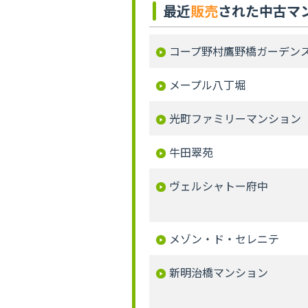
最近
販売
された中古マ
コープ野村鷹野橋ガーデン
メープル八丁堀
光町ファミリーマンション
牛田翠苑
ヴェルシャトー府中
メゾン・ド・セレニテ
新明治橋マンション