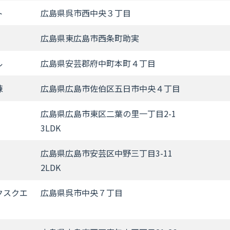
ト
広島県呉市西中央３丁目
広島県東広島市西条町助実
ル
広島県安芸郡府中町本町４丁目
棟
広島県広島市佐伯区五日市中央４丁目
広島県広島市東区二葉の里一丁目2-1
3LDK
広島県広島市安芸区中野三丁目3-11
2LDK
クスクエ
広島県呉市中央７丁目