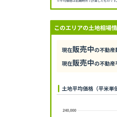
※平均価格は前期時点で計算したものです
このエリアの土地相場
販売中
現在
の不動産数
販売中
現在
の不動産平
土地平均価格（平米単
240,000