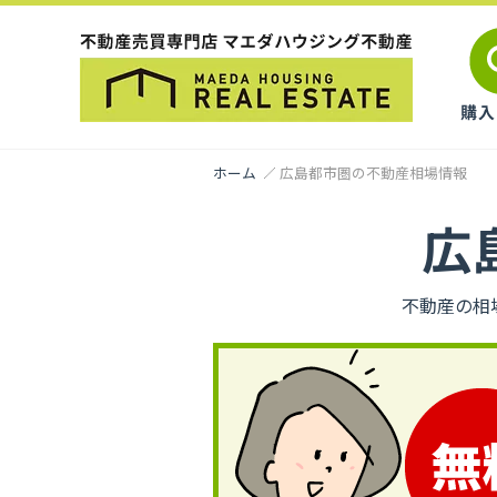
ホーム
広島都市圏の不動産相場情報
広
不動産の相