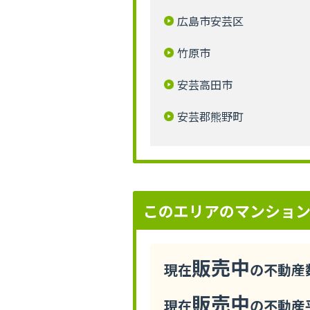
広島市安芸区
竹原市
安芸高田市
安芸郡熊野町
このエリアのマンショ
販売中
現在
の不動産数
販売中
現在
の不動産平