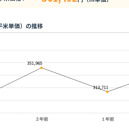
平米単価）の推移
351,965
313,711
２年前
１年前