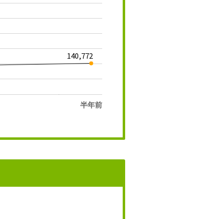
140,772
半年前