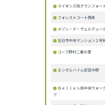
ライオンズ呉グランフォー
フォレストコート西条
メゾン・ド・ヴェルデュー
五日市中央マンション２号
コープ野村二葉の里
エンゼルハイム安芸中野
Ｂｅｌｌｅｓ呉中央ウォー
ア