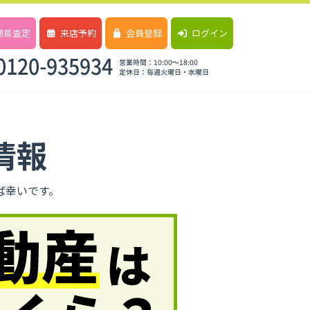
簡易査定
来店予約
会員登録
ログイン
情報
ば幸いです。