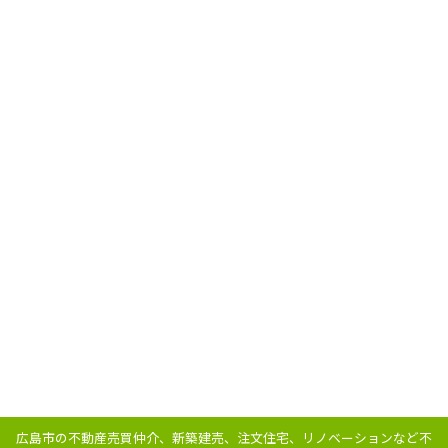
広島市の不動産売買仲介、新築建売、注文住宅、リノベーションなど不