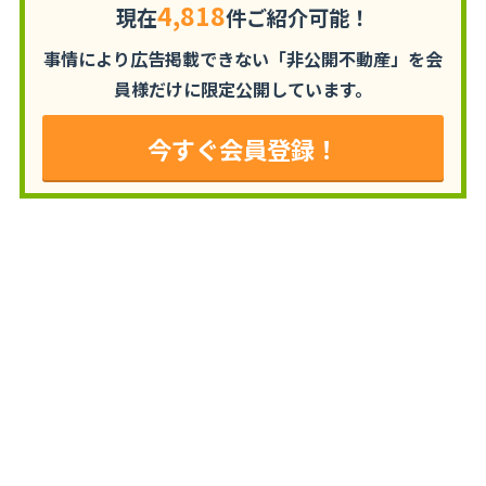
4,818
現在
件ご紹介可能！
事情により広告掲載できない「非公開不動産」を
会
員様だけに限定公開しています。
今すぐ会員登録！