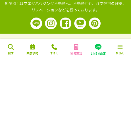
動産探しはマエダハウジング不動産へ。
不動産仲介、注文住宅の建築、
リノベーションなどを行っております。
探す
来店予約
ＴＥＬ
簡易査定
MENU
LINEで査定