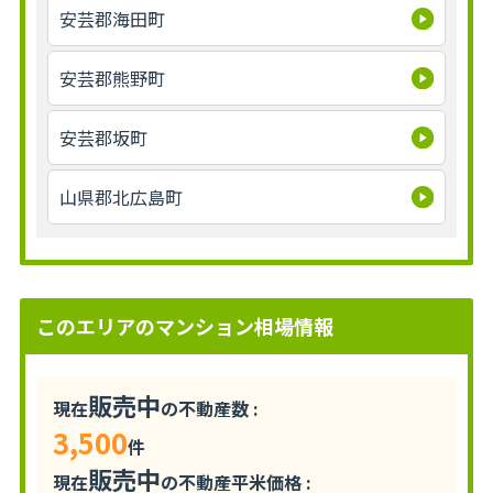
安芸郡海田町
安芸郡熊野町
安芸郡坂町
山県郡北広島町
このエリアのマンション相場情報
販売中
現在
の不動産数 :
3,500
件
販売中
現在
の不動産平米価格 :