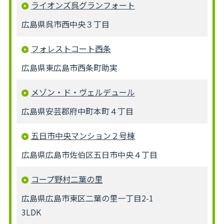
ライオンズ呉グランフォート
広島県呉市西中央３丁目
フォレストコート西条
広島県東広島市西条町助実
メゾン・ド・ヴェルデュール
広島県安芸郡府中町本町４丁目
五日市中央マンション２号棟
広島県広島市佐伯区五日市中央４丁目
コープ野村二葉の里
広島県広島市東区二葉の里一丁目2-1
3LDK