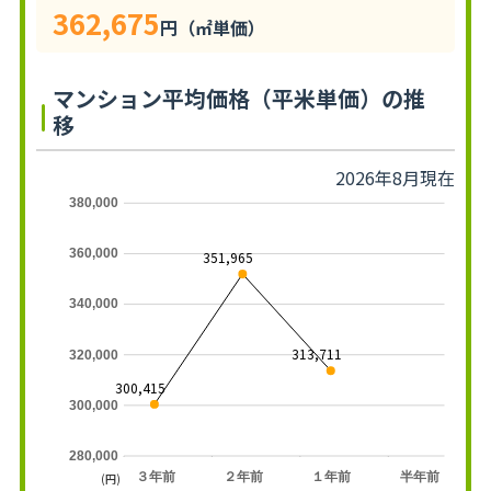
362,675
円（㎡単価）
マンション平均価格（平米単価）の推
移
2026年8月現在
380,000
360,000
351,965
340,000
313,711
320,000
300,415
300,000
280,000
３年前
２年前
１年前
半年前
(円)