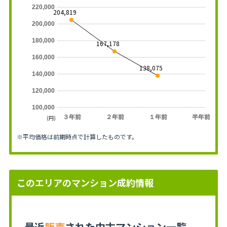
220,000
204,819
200,000
180,000
167,178
160,000
138,075
140,000
120,000
100,000
３年前
２年前
１年前
半年前
(円)
※平均価格は前期時点で計算したものです。
このエリアのマンション成約情報
最近
販売
された中古マンション一覧