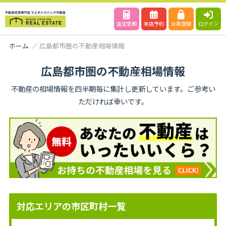
査定依頼
来店予約
会員登録
ログイン
ホーム
広島都市圏の不動産相場情報
広島都市圏の不動産相場情報
不動産の相場情報を四半期毎に集計し更新しています。ご参考い
ただければ幸いです。
対応エリアの市区町村一覧