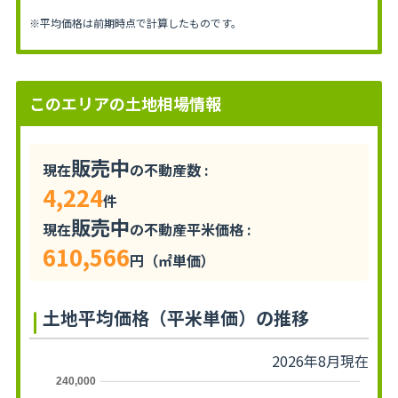
※平均価格は前期時点で計算したものです。
このエリアの土地相場情報
販売中
現在
の不動産数 :
4,224
件
販売中
現在
の不動産平米価格 :
610,566
円（㎡単価）
土地平均価格（平米単価）の推移
2026年8月現在
240,000