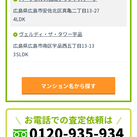
広島県広島市安佐北区真亀二丁目13-27
4LDK
ヴェルディ・ザ・タワー宇品
広島県広島市南区宇品西五丁目13-13
3SLDK
マンション名から探す