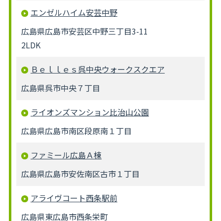
エンゼルハイム安芸中野
広島県広島市安芸区中野三丁目3-11
2LDK
Ｂｅｌｌｅｓ呉中央ウォークスクエア
広島県呉市中央７丁目
ライオンズマンション比治山公園
広島県広島市南区段原南１丁目
ファミール広島Ａ棟
広島県広島市安佐南区古市１丁目
アライヴコート西条駅前
広島県東広島市西条栄町