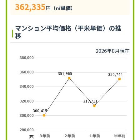
362,335
円（㎡単価）
マンション平均価格（平米単価）の推
移
2026年8月現在
380,000
360,000
351,965
350,744
340,000
313,711
320,000
300,415
300,000
280,000
３年前
２年前
１年前
半年前
(円)