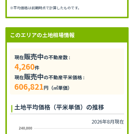
※平均価格は前期時点で計算したものです。
このエリアの土地相場情報
販売中
現在
の不動産数 :
4,260
件
販売中
現在
の不動産平米価格 :
606,821
円（㎡単価）
土地平均価格（平米単価）の推移
2026年8月現在
240,000