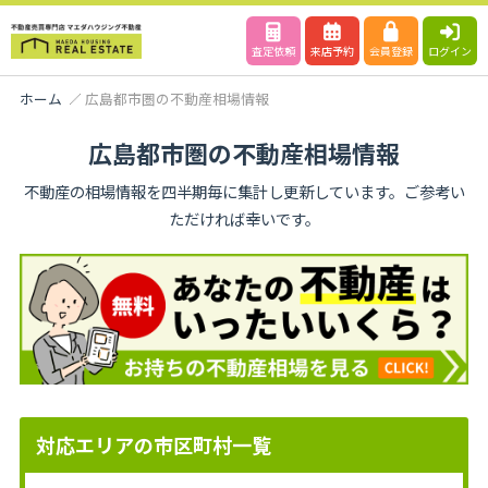
査定依頼
来店予約
会員登録
ログイン
ホーム
広島都市圏の不動産相場情報
広島都市圏の不動産相場情報
不動産の相場情報を四半期毎に集計し更新しています。ご参考い
ただければ幸いです。
対応エリアの市区町村一覧