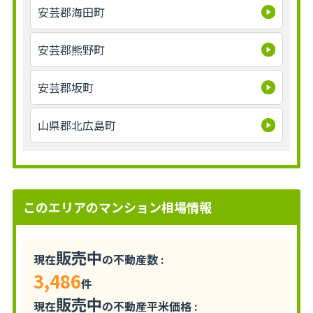
安芸郡海田町
安芸郡熊野町
安芸郡坂町
山県郡北広島町
このエリアのマンション相場情報
販売中
現在
の不動産数 :
3,486
件
販売中
現在
の不動産平米価格 :