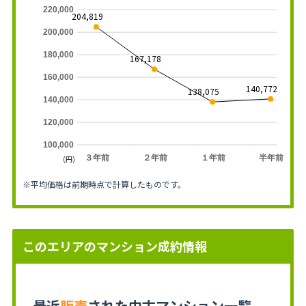
220,000
204,819
200,000
180,000
167,178
160,000
140,772
138,075
140,000
120,000
100,000
３年前
２年前
１年前
半年前
(円)
※平均価格は前期時点で計算したものです。
このエリアのマンション成約情報
最近
販売
された中古マンション一覧