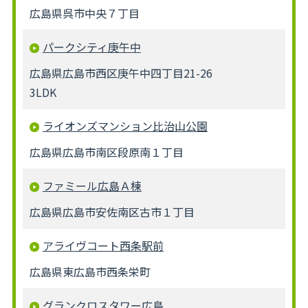
広島県呉市中央７丁目
パークシティ庚午中
広島県広島市西区庚午中四丁目21-26
3LDK
ライオンズマンション比治山公園
広島県広島市南区段原南１丁目
ファミール広島Ａ棟
広島県広島市安佐南区古市１丁目
アライヴコート西条駅前
広島県東広島市西条栄町
グランクロスタワー広島