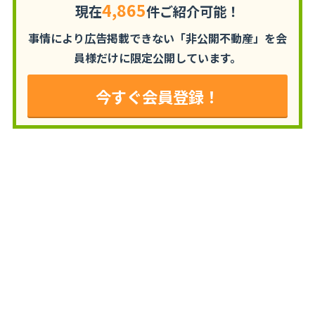
4,865
現在
件ご紹介可能！
事情により広告掲載できない「非公開不動産」を
会
員様だけに限定公開しています。
今すぐ会員登録！