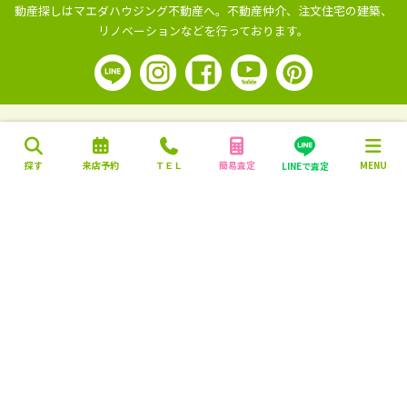
動産探しはマエダハウジング不動産へ。
不動産仲介、注文住宅の建築、
リノベーションなどを行っております。
探す
来店予約
ＴＥＬ
簡易査定
MENU
LINEで査定