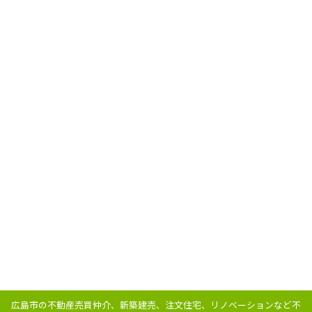
広島市の不動産売買仲介、新築建売、注文住宅、リノベーションなど不