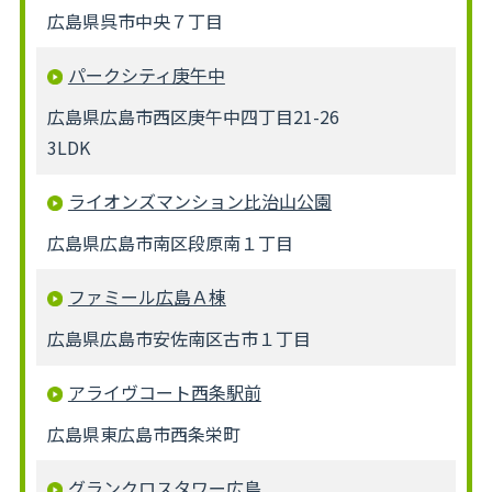
広島県呉市中央７丁目
パークシティ庚午中
広島県広島市西区庚午中四丁目21-26
3LDK
ライオンズマンション比治山公園
広島県広島市南区段原南１丁目
ファミール広島Ａ棟
広島県広島市安佐南区古市１丁目
アライヴコート西条駅前
広島県東広島市西条栄町
グランクロスタワー広島