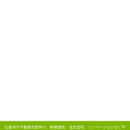
広島市の不動産売買仲介、新築建売、注文住宅、リノベーションなど不