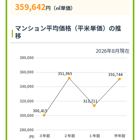
359,642
円（㎡単価）
マンション平均価格（平米単価）の推
移
2026年8月現在
380,000
360,000
351,965
350,744
340,000
313,711
320,000
300,415
300,000
280,000
３年前
２年前
１年前
半年前
(円)