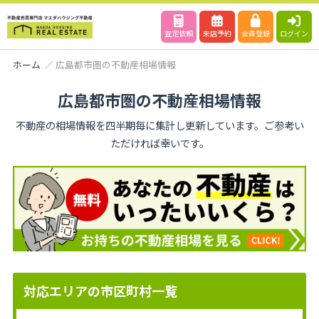
査定依頼
来店予約
会員登録
ログイン
ホーム
広島都市圏の不動産相場情報
広島都市圏の不動産相場情報
不動産の相場情報を四半期毎に集計し更新しています。ご参考い
ただければ幸いです。
対応エリアの市区町村一覧