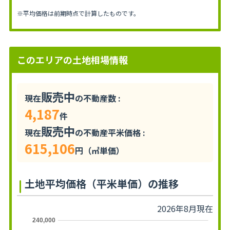
※平均価格は前期時点で計算したものです。
このエリアの土地相場情報
販売中
現在
の不動産数 :
4,187
件
販売中
現在
の不動産平米価格 :
615,106
円（㎡単価）
土地平均価格（平米単価）の推移
2026年8月現在
240,000