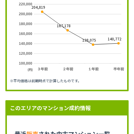
220,000
204,819
200,000
180,000
167,178
160,000
140,772
138,075
140,000
120,000
100,000
３年前
２年前
１年前
半年前
(円)
※平均価格は前期時点で計算したものです。
このエリアのマンション成約情報
最近
販売
された中古マンション一覧