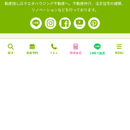
動産探しはマエダハウジング不動産へ。
不動産仲介、注文住宅の建築、
リノベーションなどを行っております。
探す
来店予約
ＴＥＬ
簡易査定
MENU
LINEで査定