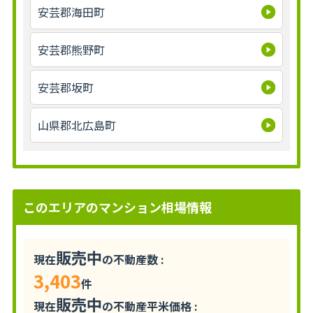
安芸郡海田町
安芸郡熊野町
安芸郡坂町
山県郡北広島町
このエリアのマンション相場情報
販売中
現在
の不動産数 :
3,403
件
販売中
現在
の不動産平米価格 :