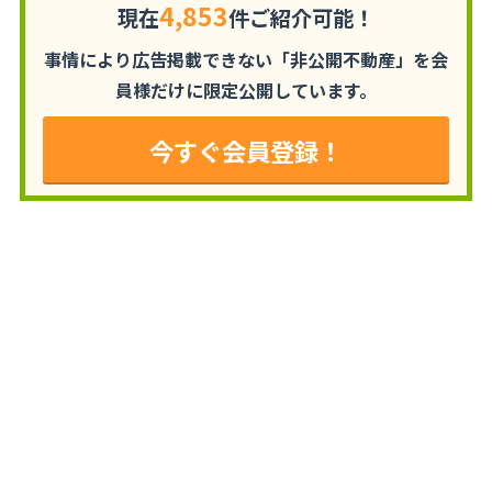
4,853
現在
件ご紹介可能！
事情により広告掲載できない「非公開不動産」を
会
員様だけに限定公開しています。
今すぐ会員登録！