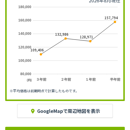
2026年8月現在
180,000
157,794
160,000
132,986
140,000
128,971
120,000
109,406
100,000
80,000
３年前
２年前
１年前
半年前
(円)
※平均価格は前期時点で計算したものです。
GoogleMapで周辺地図を表示