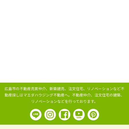
広島市の不動産売買仲介、新築建売、注文住宅、リノベーションなど不
動産探しはマエダハウジング不動産へ。
不動産仲介、注文住宅の建築、
リノベーションなどを行っております。