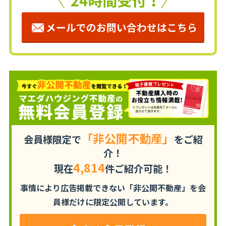
「非公開不動産」
会員様限定で
をご紹
介！
4,814
現在
件ご紹介可能！
事情により広告掲載できない「非公開不動産」を
会
員様だけに限定公開しています。