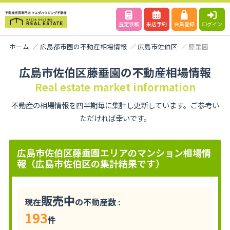
査定依頼
来店予約
会員登録
ログイン
ホーム
広島都市圏の不動産相場情報
広島市佐伯区
藤垂園
広島市佐伯区藤垂園の不動産相場情報
Real estate market information
不動産の相場情報を四半期毎に集計し更新しています。ご参考い
ただければ幸いです。
広島市佐伯区藤垂園エリアのマンション相場情
報（広島市佐伯区の集計結果です）
販売中
現在
の不動産数 :
193
件