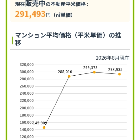
販売中
現在
の不動産平米価格 :
291,493
円（㎡単価）
マンション平均価格（平米単価）の推
移
2026年8月現在
320,000
299,373
293,935
288,010
300,000
280,000
260,000
240,000
220,000
200,000
180,000
145,909
160,000
140,000
120,000