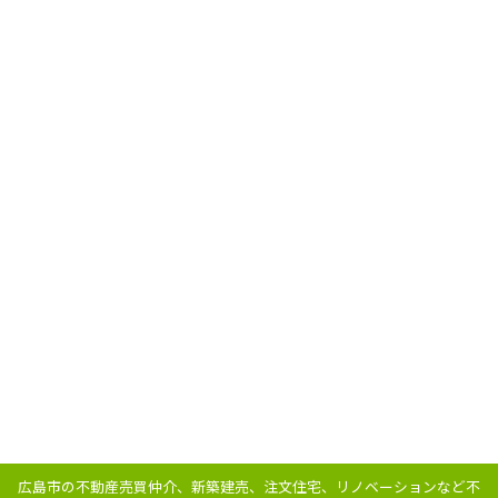
広島市の不動産売買仲介、新築建売、注文住宅、リノベーションなど不