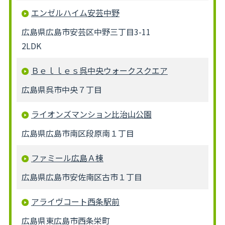
エンゼルハイム安芸中野
広島県広島市安芸区中野三丁目3-11
2LDK
Ｂｅｌｌｅｓ呉中央ウォークスクエア
広島県呉市中央７丁目
ライオンズマンション比治山公園
広島県広島市南区段原南１丁目
ファミール広島Ａ棟
広島県広島市安佐南区古市１丁目
アライヴコート西条駅前
広島県東広島市西条栄町