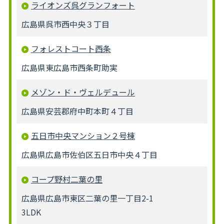
ライオンズ呉グランフォート
広島県呉市西中央３丁目
フォレストコート西条
広島県東広島市西条町助実
メゾン・ド・ヴェルデュール
広島県安芸郡府中町本町４丁目
五日市中央マンション２号棟
広島県広島市佐伯区五日市中央４丁目
コープ野村二葉の里
広島県広島市東区二葉の里一丁目2-1
3LDK