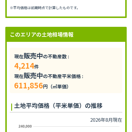
※平均価格は前期時点で計算したものです。
このエリアの土地相場情報
販売中
現在
の不動産数 :
4,214
件
販売中
現在
の不動産平米価格 :
611,856
円（㎡単価）
土地平均価格（平米単価）の推移
2026年8月現在
240,000