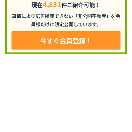
4,831
現在
件ご紹介可能！
事情により広告掲載できない「非公開不動産」を
会
員様だけに限定公開しています。
今すぐ会員登録！