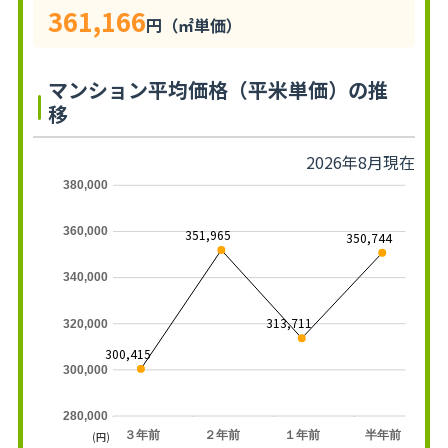
361,166
円（㎡単価）
マンション平均価格（平米単価）の推
移
2026年8月現在
380,000
360,000
351,965
350,744
340,000
313,711
320,000
300,415
300,000
280,000
３年前
２年前
１年前
半年前
(円)