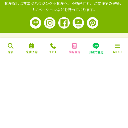
動産探しはマエダハウジング不動産へ。
不動産仲介、注文住宅の建築、
リノベーションなどを行っております。
探す
来店予約
ＴＥＬ
簡易査定
MENU
LINEで査定