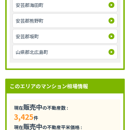
安芸郡海田町
安芸郡熊野町
安芸郡坂町
山県郡北広島町
このエリアのマンション相場情報
販売中
現在
の不動産数 :
3,425
件
販売中
現在
の不動産平米価格 :