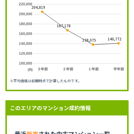
220,000
204,819
200,000
180,000
167,178
160,000
140,772
138,075
140,000
120,000
100,000
３年前
２年前
１年前
半年前
(円)
※平均価格は前期時点で計算したものです。
このエリアのマンション成約情報
最近
販売
された中古マンション一覧