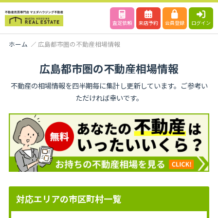
査定依頼
来店予約
会員登録
ログイン
ホーム
広島都市圏の不動産相場情報
広島都市圏の不動産相場情報
不動産の相場情報を四半期毎に集計し更新しています。ご参考い
ただければ幸いです。
対応エリアの市区町村一覧