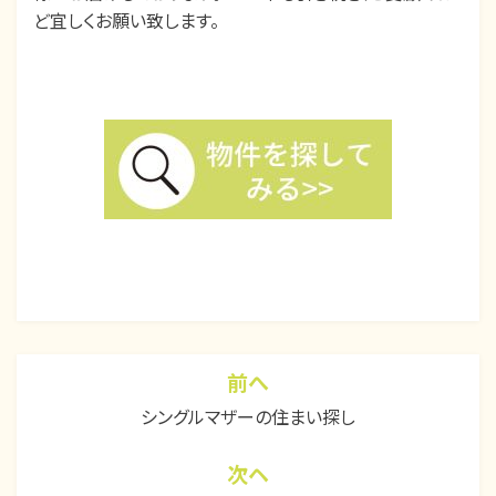
ど宜しくお願い致します。
カテゴリー:
不動産ニュース
、
不動
産購入
前へ
投
シングルマザーの住まい探し
稿
ナ
次ヘ