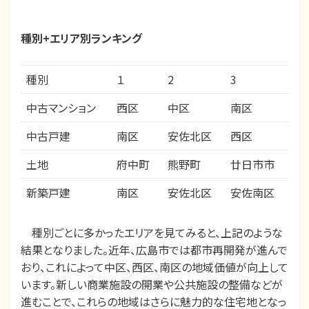
種別+エリア別ランキング
種別
１
2
3
中古マンション
西区
中区
南区
中古戸建
南区
安佐北区
西区
土地
府中町
熊野町
廿日市市
新築戸建
南区
安佐北区
安佐南区
種別ごとに多かったエリアを見てみると、上記のような
結果となりました。近年、広島市では都市再開発が進んで
おり、これによって中区、西区、南区の地域価値が向上して
います。新しい商業施設の開業や公共施設の整備などが
進むことで、これらの地域はさらに魅力的な住宅地となっ