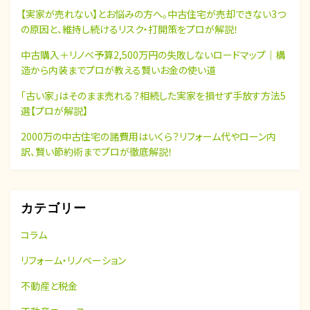
【実家が売れない】とお悩みの方へ。中古住宅が売却できない3つ
の原因と、維持し続けるリスク・打開策をプロが解説！
中古購入＋リノベ予算2,500万円の失敗しないロードマップ｜構
造から内装までプロが教える賢いお金の使い道
「古い家」はそのまま売れる？相続した実家を損せず手放す方法5
選【プロが解説】
2000万の中古住宅の諸費用はいくら？リフォーム代やローン内
訳、賢い節約術までプロが徹底解説！
カテゴリー
コラム
リフォーム・リノベーション
不動産と税金