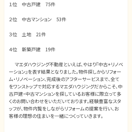
１位 中古戸建
75
件
２位 中古マンション
53
件
３位 土地 21件
４位 新築戸建 19件
マエダハウジング不動産といえば、やはり『中古+リノベ
ーション』を表す結果となりました。物件探しからリフォー
ム・リノベーション、完成後のアフターサービスまで、全て
をワンストップで対応するマエダハウジングだからこそ、中
古戸建・中古マンションを探しているお客様に際立って多
くのお問い合わせをいただいております。経験豊富なスタ
ッフが、物件内覧をしながらリフォームの提案を行い、お
客様の理想の住まいを一緒につくっていきます。