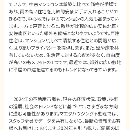
ています。 中古マンションは新築に比べて価格が手頃で
あり、質の高い住宅を比較的安価に手に入れることがで
きるので、中心地では中古マンションの人気も高まってい
ます。一方で戸建となると、敷地が比較的広い安佐北区・
安佐南区といった郊外も候補となりやすいようです。戸建
住宅は、マンションと比べて隣接する住宅との間隔が広
く、より高いプライバシーを提供します。また、壁や床を共
有していないため、生活音に対する心配が少なく、自由度
が高いのもメリットの１つです。最近では、郊外の広い敷地
に平屋の戸建を建てるのもトレンドになってきています。
2024年の不動産市場も、現在の経済状況、政策、技術
の進展、社会のトレンドなどに基づいて、さまざまな方向
に進む可能性があります。
マエダハウジング不動産では、
スタッフ全員でデータを共有しながら、最新の情報をお客
様へお届けしております。2024年も引き続き、ご愛顧のほ