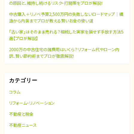
の原因と、維持し続けるリスク・打開策をプロが解説！
中古購入＋リノベ予算2,500万円の失敗しないロードマップ｜構
造から内装までプロが教える賢いお金の使い道
「古い家」はそのまま売れる？相続した実家を損せず手放す方法5
選【プロが解説】
2000万の中古住宅の諸費用はいくら？リフォーム代やローン内
訳、賢い節約術までプロが徹底解説！
カテゴリー
コラム
リフォーム・リノベーション
不動産と税金
不動産ニュース