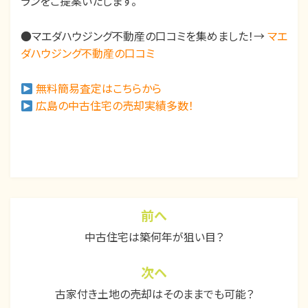
ランをご提案いたします。
●マエダハウジング不動産の口コミを集めました！→
マエ
ダハウジング不動産の口コミ
無料簡易査定はこちらから
広島の中古住宅の売却実績多数！
カテゴリー:
コラム
、
不動産売却
、
中
古住宅
前へ
投
中古住宅は築何年が狙い目？
稿
ナ
次ヘ
ビ
古家付き土地の売却はそのままでも可能？