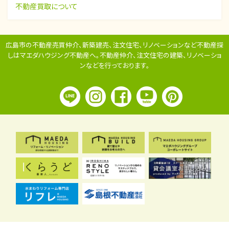
不動産買取について
広島市の不動産売買仲介、新築建売、注文住宅、リノベーションなど不動産探
しはマエダハウジング不動産へ。
不動産仲介、注文住宅の建築、リノベーショ
ンなどを行っております。