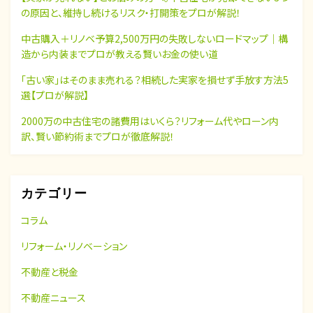
の原因と、維持し続けるリスク・打開策をプロが解説！
中古購入＋リノベ予算2,500万円の失敗しないロードマップ｜構
造から内装までプロが教える賢いお金の使い道
「古い家」はそのまま売れる？相続した実家を損せず手放す方法5
選【プロが解説】
2000万の中古住宅の諸費用はいくら？リフォーム代やローン内
訳、賢い節約術までプロが徹底解説！
カテゴリー
コラム
リフォーム・リノベーション
不動産と税金
不動産ニュース