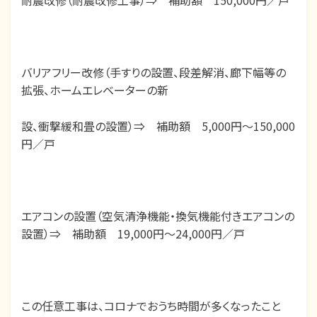
耐震改修（耐震改修工事）⇒ 補助額 150,000円／戸
バリアフリー改修（手すりの設置、段差解消、廊下幅等の
拡張、ホームエレベーターの新
設、衝撃緩和畳の設置）⇒ 補助額 5,000円～150,000
円／戸
エアコンの設置（空気清浄機能・換気機能付きエアコンの
設置）⇒ 補助額 19,000円～24,000円／戸
この任意工事は、コロナでおうち時間が多くなったこと