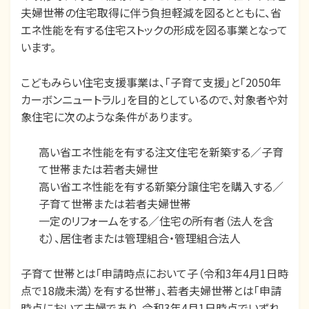
夫婦世帯の住宅取得に伴う​負担軽減を図るとともに、省
エネ性能を有する住宅ストックの形成を図る事業となって
います。
こどもみらい住宅支援事業は、「子育て支援」と「2050年
カーボンニュートラル」を目的としているので、対象者や対
象住宅に次のような条件があります。
高い省エネ性能を有する注文住宅を新築する／子育
て世帯または若者夫婦世
高い省エネ性能を有する新築分譲住宅を購入する／
子育て世帯または若者夫婦世帯
一定のリフォームをする／住宅の所有者（法人を含
む）、居住者または管理組合・管理組合法人
子育て世帯とは「申請時点において子（令和3年4月1日時
点で18歳未満）を有する世帯」、若者夫婦世帯とは「申請
時点において夫婦であり、令和3年4月1日時点でいずれ