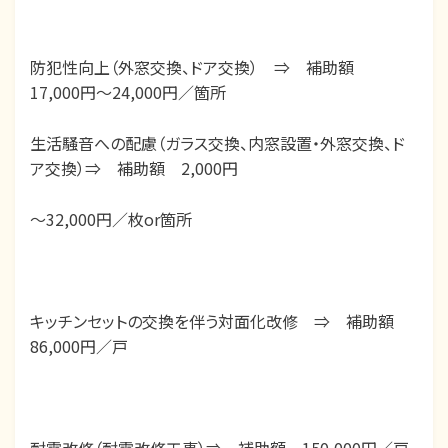
防犯性向上（外窓交換、ドア交換） ⇒ 補助額
17,000円～24,000円／箇所
生活騒音への配慮（ガラス交換、内窓設置・外窓交換、ド
ア交換）⇒ 補助額 2,000円
～32,000円／枚or箇所
キッチンセットの交換を伴う対面化改修 ⇒ 補助額
86,000円／戸