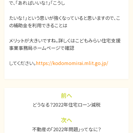
で、「あればいいな！」「こうし
たいな！」という思いが強くなっていると思いますので、こ
の補助金を利用できることは
メリットが大きいですね。詳しくはこどもみらい住宅支援
事業事務局ホームページで確認
してください。
https://kodomomirai.mlit.go.jp/
カテゴリー:
コラム
、
補助金・助成金
前へ
投
どうなる？2022年住宅ローン減税
稿
ナ
次ヘ
ビ
不動産の「2022年問題」ってなに？