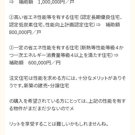
⇒ 補助額 1,000,000円／戸
②高い省エネ性能等を有する住宅（認定長期優良住宅、
認定低炭素住宅、性能向上計画認定住宅）⇒ 補助額
800,000円／戸
③一定の省エネ性能を有する住宅（断熱等性能等級４か
つ一次エネルギー消費量等級４以上を満たす住宅）⇒
補助額 600,000円／円
注文住宅は性能を求める方には、十分なメリットがありそ
うです。新築の建売・分譲住宅
の購入を希望されている方にとっては、上記の性能を有す
る物件がまだまだ少ないのでメ
リットを享受することは難しいかもしれませんね。