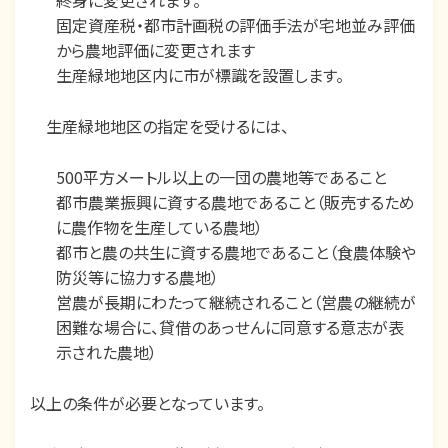
終身に変更されます。
固定資産税・都市計画税の評価手法が宅地並み評価
から農地評価に変更されます
生産緑地地区内に市が標識を設置します。
生産緑地地区の指定を受けるには、
500平方メートル以上の一団の農地等であること
都市農業振興に資する農地であること（販売するため
に農作物を生産している農地）
都市と農の共生に資する農地であること（食農体験や
防災等に協力する農地）
営農が長期にわたって継続されること（営農の継続が
困難な場合に、貸借のあっせんに同意する意志が表
示された農地）
以上の条件が必要となっています。