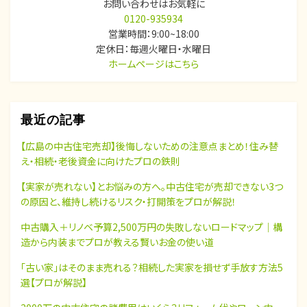
お問い合わせはお気軽に
0120-935934
営業時間：9:00~18:00
定休日：毎週火曜日・水曜日
ホームページはこちら
最近の記事
【広島の中古住宅売却】後悔しないための注意点まとめ！住み替
え・相続・老後資金に向けたプロの鉄則
【実家が売れない】とお悩みの方へ。中古住宅が売却できない3つ
の原因と、維持し続けるリスク・打開策をプロが解説！
中古購入＋リノベ予算2,500万円の失敗しないロードマップ｜構
造から内装までプロが教える賢いお金の使い道
「古い家」はそのまま売れる？相続した実家を損せず手放す方法5
選【プロが解説】