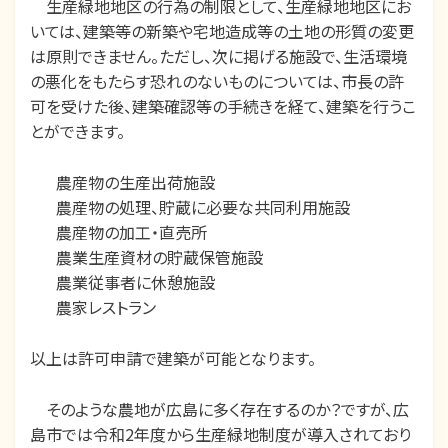
生産緑地地区の行為の制限として、生産緑地地区にお
いては、建築等の新築や宅地造成等の土地の形質の変更
は原則できません。ただし、次に掲げる施設で、生活環境
の悪化をもたらす恐れのないものについては、市長の許
可を受けた後、建築確認等の手続きを経て、建築を行うこ
とができます。
農産物の生産出荷施設
農産物の処理、貯蔵に必要な共同利用施設
農産物の加工・直売所
農業生産資材の貯蔵保管施設
農業従事者に休憩施設
農家レストラン
以上は許可申請で建築が可能となります。
そのような農地が広島に多く存在するのか？ですが、広
島市では令和2年度から生産緑地制度が導入されており