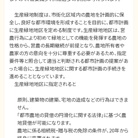
生産緑地制度は、市街化区域内の農地を計画的に保
全し、良好な都市環境を形成することを目的に、都市計画
に生産緑地地区を定める制度です。生産緑地地区は、営
農行為により初めて緑地としての機能を発揮する農地の
性格から、営農の長期継続が前提となり、農地所有者や
農家の方の意向を十分に尊重する必要があるため、指定
要件等と照合して適当と判断される都市計画の提案があ
った場合に、生産緑地地区に関する都市計画の手続きを
進めることとなっています。
生産緑地地区に指定されると
原則、建築物の建築、宅地の造成などの行為はできま
せん。
「都市農地の貸借の円滑化に関する法律」に基づく農
地貸借が可能になります。
農地に係る相続税・贈与税の免除の条件が、20年から