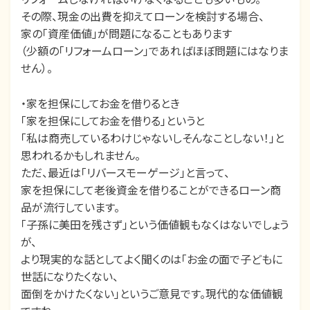
その際、現金の出費を抑えてローンを検討する場合、
家の「資産価値」が問題になることもあります
（少額の「リフォームローン」であればほぼ問題にはなりま
せん）。
・家を担保にしてお金を借りるとき
「家を担保にしてお金を借りる」というと
「私は商売しているわけじゃないしそんなことしない！」と
思われるかもしれません。
ただ、最近は「リバースモーゲージ」と言って、
家を担保にして老後資金を借りることができるローン商
品が流行しています。
「子孫に美田を残さず」という価値観もなくはないでしょう
が、
より現実的な話としてよく聞くのは「お金の面で子どもに
世話になりたくない、
面倒をかけたくない」というご意見です。現代的な価値観