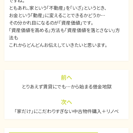
ですね。
ともあれ、家という「不動産」を「いざ」というとき、
お金という「動産」に変えることできるかどうか…
その分かれ目になるのが「資産価値」です。
「資産価値を高める」方法も「資産価値を落とさない」方
法も
これからどんどんお伝えしていきたいと思います。
カテゴリー:
コラム
、
不動産ニュース
前へ
投
とりあえず賃貸にでも…から始まる借金地獄
稿
ナ
次ヘ
ビ
「家だけ」にこだわりすぎない中古物件購入＋リノベ
ゲ
ー