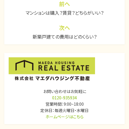
前へ
投
マンションは購入？賃貸？どちらがいい？
稿
ナ
次ヘ
ビ
新築戸建ての費用はどのくらい？
ゲ
ー
シ
ョ
ン
お問い合わせはお気軽に
0120-935934
営業時間：9:00~18:00
定休日：毎週火曜日・水曜日
ホームページはこちら