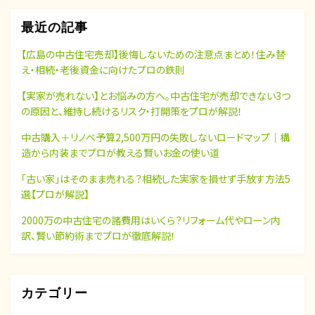
最近の記事
【広島の中古住宅売却】後悔しないための注意点まとめ！住み替
え・相続・老後資金に向けたプロの鉄則
【実家が売れない】とお悩みの方へ。中古住宅が売却できない3つ
の原因と、維持し続けるリスク・打開策をプロが解説！
中古購入＋リノベ予算2,500万円の失敗しないロードマップ｜構
造から内装までプロが教える賢いお金の使い道
「古い家」はそのまま売れる？相続した実家を損せず手放す方法5
選【プロが解説】
2000万の中古住宅の諸費用はいくら？リフォーム代やローン内
訳、賢い節約術までプロが徹底解説！
カテゴリー