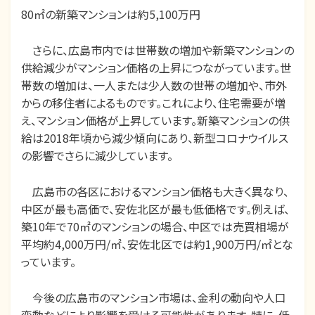
80㎡の新築マンションは約5,100万円
さらに、広島市内では世帯数の増加や新築マンションの
供給減少がマンション価格の上昇につながっています。世
帯数の増加は、一人または少人数の世帯の増加や、市外
からの移住者によるものです。これにより、住宅需要が増
え、マンション価格が上昇しています。新築マンションの供
給は2018年頃から減少傾向にあり、新型コロナウイルス
の影響でさらに減少しています。
広島市の各区におけるマンション価格も大きく異なり、
中区が最も高価で、安佐北区が最も低価格です。例えば、
築10年で70㎡のマンションの場合、中区では売買相場が
平均約4,000万円/㎡、安佐北区では約1,900万円/㎡とな
っています。
今後の広島市のマンション市場は、金利の動向や人口