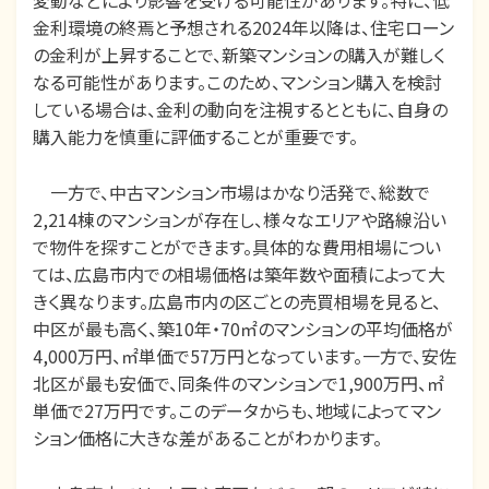
変動などにより影響を受ける可能性があります。特に、低
金利環境の終焉と予想される2024年以降は、住宅ローン
の金利が上昇することで、新築マンションの購入が難しく
なる可能性があります。このため、マンション購入を検討
している場合は、金利の動向を注視するとともに、自身の
購入能力を慎重に評価することが重要です。
一方で、中古マンション市場はかなり活発で、総数で
2,214棟のマンションが存在し、様々なエリアや路線沿い
で物件を探すことができます。具体的な費用相場につい
ては、広島市内での相場価格は築年数や面積によって大
きく異なります。広島市内の区ごとの売買相場を見ると、
中区が最も高く、築10年・70㎡のマンションの平均価格が
4,000万円、㎡単価で57万円となっています。一方で、安佐
北区が最も安価で、同条件のマンションで1,900万円、㎡
単価で27万円です。このデータからも、地域によってマン
ション価格に大きな差があることがわかります。