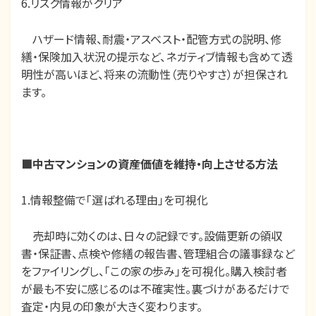
6.リスク情報がクリア
ハザード情報、耐震・アスベスト・配管方式の説明、修
繕・保険加入状況の提示など、ネガティブ情報も含めて透
明性が高いほど、将来の流動性（売りやすさ）が担保され
ます。
■
中古マンションの資産価値を維持・向上させる方法
1.情報整備で「選ばれる理由」を可視化
売却時に効くのは、日々の記録です。設備更新の領収
書・保証書、点検や修繕の報告書、管理組合の議事録など
をファイリングし、「この家の歩み」を可視化。購入検討者
が最も不安に感じるのは不確実性。裏づけがあるだけで
査定・内見の印象が大きく変わります。