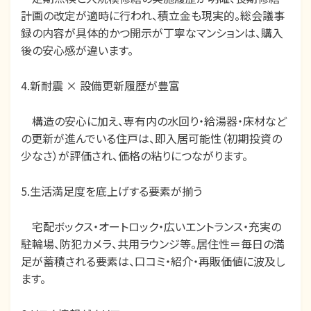
計画の改定が適時に行われ、積立金も現実的。総会議事
録の内容が具体的かつ開示が丁寧なマンションは、購入
後の安心感が違います。
4.新耐震 × 設備更新履歴が豊富
構造の安心に加え、専有内の水回り・給湯器・床材など
の更新が進んでいる住戸は、即入居可能性（初期投資の
少なさ）が評価され、価格の粘りにつながります。
5.生活満足度を底上げする要素が揃う
宅配ボックス・オートロック・広いエントランス・充実の
駐輪場、防犯カメラ、共用ラウンジ等。居住性＝毎日の満
足が蓄積される要素は、口コミ・紹介・再販価値に波及し
ます。