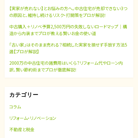
【実家が売れない】とお悩みの方へ。中古住宅が売却できない3つ
の原因と、維持し続けるリスク・打開策をプロが解説！
中古購入＋リノベ予算2,500万円の失敗しないロードマップ｜構
造から内装までプロが教える賢いお金の使い道
「古い家」はそのまま売れる？相続した実家を損せず手放す方法5
選【プロが解説】
2000万の中古住宅の諸費用はいくら？リフォーム代やローン内
訳、賢い節約術までプロが徹底解説！
カテゴリー
コラム
リフォーム・リノベーション
不動産と税金