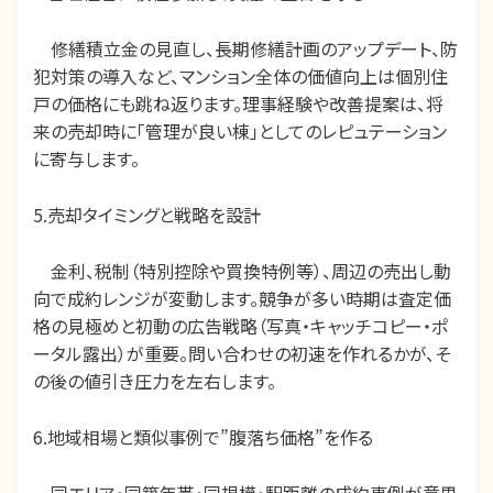
修繕積立金の見直し、長期修繕計画のアップデート、防
犯対策の導入など、マンション全体の価値向上は個別住
戸の価格にも跳ね返ります。理事経験や改善提案は、将
来の売却時に「管理が良い棟」としてのレピュテーション
に寄与します。
5.売却タイミングと戦略を設計
金利、税制（特別控除や買換特例等）、周辺の売出し動
向で成約レンジが変動します。競争が多い時期は査定価
格の見極めと初動の広告戦略（写真・キャッチコピー・ポ
ータル露出）が重要。問い合わせの初速を作れるかが、そ
の後の値引き圧力を左右します。
6.地域相場と類似事例で”腹落ち価格”を作る