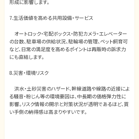
形成に影響します。
7.生活価値を高める共用設備・サービス
オートロック・宅配ボックス・防犯カメラ・エレベーター
の台数、駐車場の供給状況、駐輪場の管理、ペット飼育可
など、日常の満足度を高めるポイントは再販時の訴求力
にも直結します。
8.災害・環境リスク
洪水・土砂災害のハザード、幹線道路や線路の近接によ
る騒音・粉じん等の環境要因は、中長期の価格弾力性に
影響。リスク情報の開示と対策状況が透明であるほど、買
い手側の納得感は高まりやすいです。