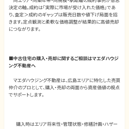
同エリア・同築年帯・同規模・駅距離の成約事例が意思
決定の軸。成約は「実際に市場が受け入れた価格」であ
り、査定＞成約のギャップは販売日数や値下げ局面を招
きます。定点観測と柔軟な価格調整が結果的に高値売却
につながります。
■
中古住宅の購入・売却に関するご相談はマエダハウジ
ング不動産へ
マエダハウジング不動産は、広島エリアに特化した売買
仲介のプロとして、購入・売却の両面から資産価値の視点
でサポートします。
購入時はエリア将来性・管理状態・修繕計画・ハザー