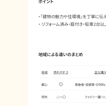
ポイント
・「建物の魅力や住環境」を丁寧に伝
・ リフォーム済み・庭付き・駐車2台
地域による違いのまとめ
地域
売れやすさ
主な購
◎
都心
単身者・投資家・DINK
郊外
△～〇
ファミリー層・