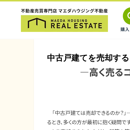
中古戸建てを売却す
―高く売る
「中古戸建ては売却できるのか？」
るとき、多くの方が最初に抱く疑問で