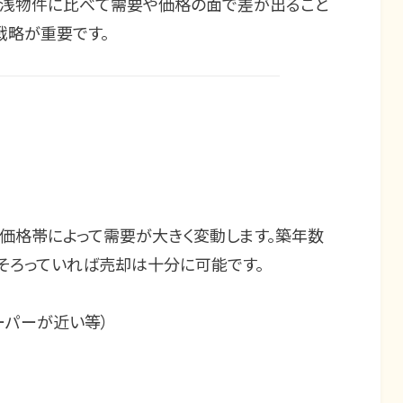
築浅物件に比べて需要や価格の面で差が出ること
戦略が重要です。
価格帯によって需要が大きく変動します。築年数
そろっていれば売却は十分に可能です。
ーパーが近い等）