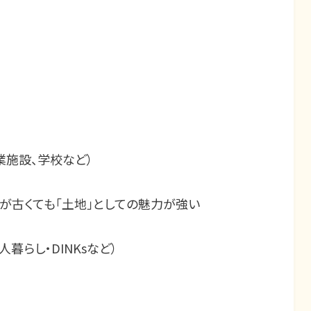
業施設、学校など）
が古くても「土地」としての魅力が強い
人暮らし・
DINKs
など）